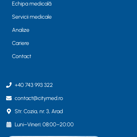
Echipa medicală
Servicii medicale
Analize
Cariere
Contact
+40 743 993 322
contact@citymed.ro
Str. Cozia, nr. 3, Arad
Luni–Vineri: 08:00–20:00